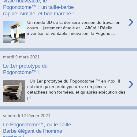
Vraie nouveauté, le
Pogonotome™ : un taille-barbe
rapide, simple, et bon marché !
›
Un rendu 3D de la dernière version de travail en
cours : justement étudié et… Affûté ! Réelle
invention et véritable innovation, le Pogonot...
mardi 9 mars 2021
Le 1er prototype du
Pogonotome™ !
›
Un 1er prototype du Pogonotome ™ en inox. Il
est rare qu’un prototype arrive en pièces
détachées non formées, et qu’après exécution des
pl...
vendredi 12 février 2021
Le Pogonotome™, ou le Taille-
Barbe élégant de l'homme